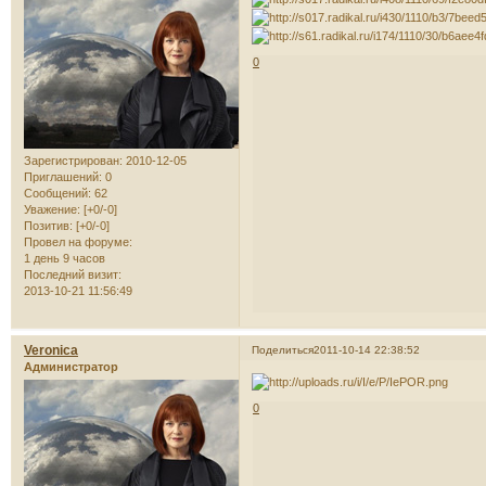
0
Зарегистрирован
: 2010-12-05
Приглашений:
0
Сообщений:
62
Уважение:
[+0/-0]
Позитив:
[+0/-0]
Провел на форуме:
1 день 9 часов
Последний визит:
2013-10-21 11:56:49
Veronica
Поделиться
2011-10-14 22:38:52
Администратор
0