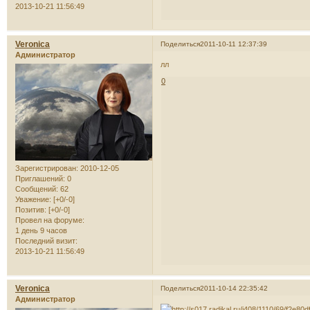
2013-10-21 11:56:49
Veronica
Поделиться
2011-10-11 12:37:39
Администратор
лл
0
Зарегистрирован
: 2010-12-05
Приглашений:
0
Сообщений:
62
Уважение:
[+0/-0]
Позитив:
[+0/-0]
Провел на форуме:
1 день 9 часов
Последний визит:
2013-10-21 11:56:49
Veronica
Поделиться
2011-10-14 22:35:42
Администратор