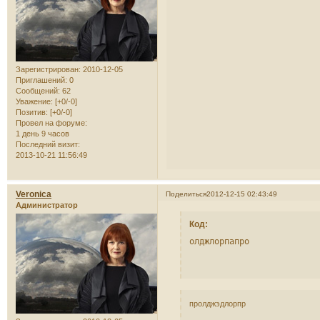
Зарегистрирован
: 2010-12-05
Приглашений:
0
Сообщений:
62
Уважение:
[+0/-0]
Позитив:
[+0/-0]
Провел на форуме:
1 день 9 часов
Последний визит:
2013-10-21 11:56:49
Veronica
Поделиться
2012-12-15 02:43:49
Администратор
Код:
олджлорпапро
пролджэдлорпр