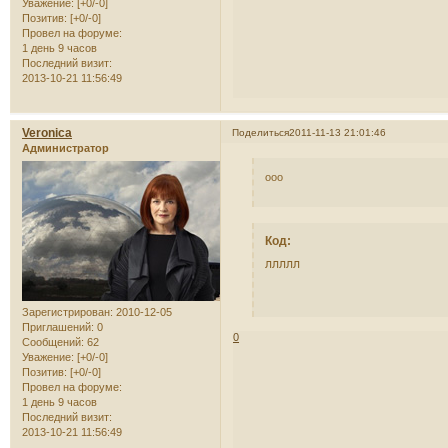
Уважение:
[+0/-0]
Позитив:
[+0/-0]
Провел на форуме:
1 день 9 часов
Последний визит:
2013-10-21 11:56:49
Veronica
Поделиться
2011-11-13 21:01:46
Администратор
ооо
Код:
ллллл
Зарегистрирован
: 2010-12-05
Приглашений:
0
0
Сообщений:
62
Уважение:
[+0/-0]
Позитив:
[+0/-0]
Провел на форуме:
1 день 9 часов
Последний визит:
2013-10-21 11:56:49