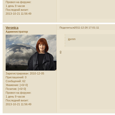
Провел на форуме:
1 день 9 часов
Последний визит:
2013-10-21 11:56:49
Veronica
Поделиться
2011-12-26 17:01:11
Администратор
jgvnm
0
Зарегистрирован
: 2010-12-05
Приглашений:
0
Сообщений:
62
Уважение:
[+0/-0]
Позитив:
[+0/-0]
Провел на форуме:
1 день 9 часов
Последний визит:
2013-10-21 11:56:49