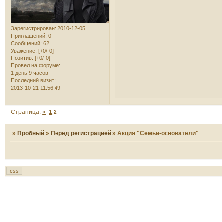
Зарегистрирован
: 2010-12-05
Приглашений:
0
Сообщений:
62
Уважение:
[+0/-0]
Позитив:
[+0/-0]
Провел на форуме:
1 день 9 часов
Последний визит:
2013-10-21 11:56:49
Страница:
«
1
2
»
Пробный
»
Перед регистрацией
»
Акция "Семьи-основатели"