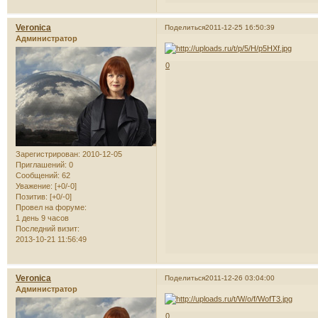
Veronica
Поделиться
2011-12-25 16:50:39
Администратор
0
Зарегистрирован
: 2010-12-05
Приглашений:
0
Сообщений:
62
Уважение:
[+0/-0]
Позитив:
[+0/-0]
Провел на форуме:
1 день 9 часов
Последний визит:
2013-10-21 11:56:49
Veronica
Поделиться
2011-12-26 03:04:00
Администратор
0