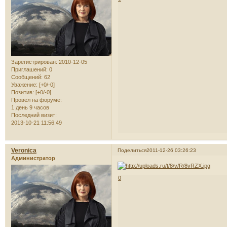
Зарегистрирован
: 2010-12-05
Приглашений:
0
Сообщений:
62
Уважение:
[+0/-0]
Позитив:
[+0/-0]
Провел на форуме:
1 день 9 часов
Последний визит:
2013-10-21 11:56:49
Veronica
Поделиться
2011-12-26 03:26:23
Администратор
0