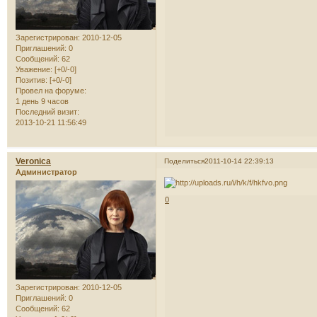
Зарегистрирован
: 2010-12-05
Приглашений:
0
Сообщений:
62
Уважение:
[+0/-0]
Позитив:
[+0/-0]
Провел на форуме:
1 день 9 часов
Последний визит:
2013-10-21 11:56:49
Veronica
Поделиться
2011-10-14 22:39:13
Администратор
0
Зарегистрирован
: 2010-12-05
Приглашений:
0
Сообщений:
62