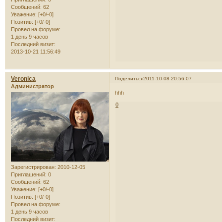
Сообщений:
62
Уважение:
[+0/-0]
Позитив:
[+0/-0]
Провел на форуме:
1 день 9 часов
Последний визит:
2013-10-21 11:56:49
Veronica
Поделиться
2011-10-08 20:56:07
Администратор
hhh
0
Зарегистрирован
: 2010-12-05
Приглашений:
0
Сообщений:
62
Уважение:
[+0/-0]
Позитив:
[+0/-0]
Провел на форуме:
1 день 9 часов
Последний визит: