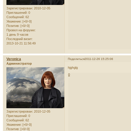
Зарегистрирован
: 2010-12-05
Приглашений:
0
Сообщений:
62
Уважение:
[+0/-0]
Позитив:
[+0/-0]
Провел на форуме:
1 день 9 часов
Последний визит:
2013-10-21 11:56:49
Veronica
Поделиться
2011-12-26 15:25:06
Администратор
hjghglg
0
Зарегистрирован
: 2010-12-05
Приглашений:
0
Сообщений:
62
Уважение:
[+0/-0]
Позитив:
[+0/-0]