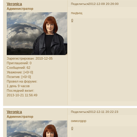
Veronica
Поделиться
2012-12-09 20:26:00
Администратор
пыдыщ
0
Зарегистрирован
: 2010-12-05
Приглашений:
0
Сообщений:
62
Уважение:
[+0/-0]
Позитив:
[+0/-0]
Провел на форуме:
1 день 9 часов
Последний визит:
2013-10-21 11:56:49
Veronica
Поделиться
2012-12-11 20:22:23
Администратор
оимолдор
0