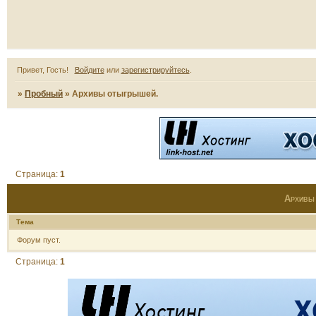
Привет, Гость!
Войдите
или
зарегистрируйтесь
.
»
Пробный
»
Архивы отыгрышей.
Страница:
1
Архивы
Тема
Форум пуст.
Страница:
1