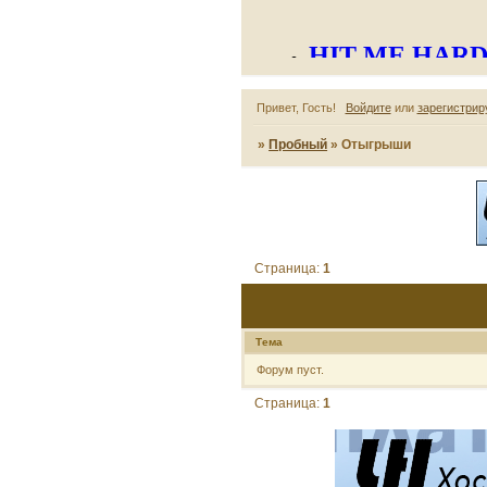
Привет, Гость!
Войдите
или
зарегистрир
»
Пробный
»
Отыгрыши
Страница:
1
Тема
Форум пуст.
Страница:
1